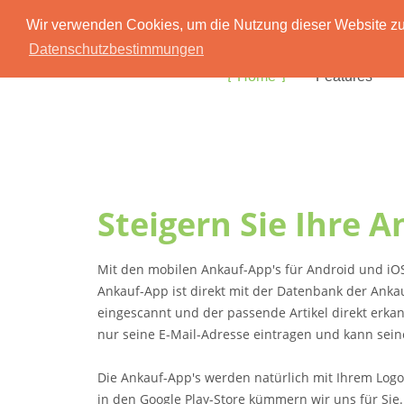
Wir verwenden Cookies, um die Nutzung dieser Website zu 
Datenschutzbestimmungen
Home
Features
Steigern Sie Ihre 
Mit den mobilen Ankauf-App's für Android und iOS 
Ankauf-App ist direkt mit der Datenbank der An
eingescannt und der passende Artikel direkt erk
nur seine E-Mail-Adresse eintragen und kann sein
Die Ankauf-App's werden natürlich mit Ihrem Logo
in den Google Play-Store kümmern wir uns für Sie.