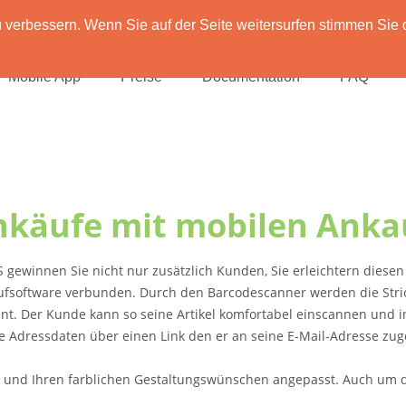
verbessern. Wenn Sie auf der Seite weitersurfen stimmen Sie 
Mobile App
Preise
Documentation
FAQ
Ankäufe mit mobilen Anka
gewinnen Sie nicht nur zusätzlich Kunden, Sie erleichtern diesen 
kaufsoftware verbunden. Durch den Barcodescanner werden die St
annt. Der Kunde kann so seine Artikel komfortabel einscannen und
e Adressdaten über einen Link den er an seine E-Mail-Adresse zu
 und Ihren farblichen Gestaltungswünschen angepasst. Auch um da