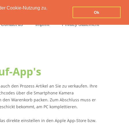
der Cookie-Nutzung zu.
Ok
Contact us
Imprint
Privacy Statement
uf-App's
auch den Prozess Artikel an Sie zu verkaufen. Ihre
richcodes über die Smartphone Kamera
 in den Warenkorb packen. Zum Abschluss muss er
geschickt bekommt, am PC komplettieren.
s direkte einstellen in den Apple App-Store bzw.