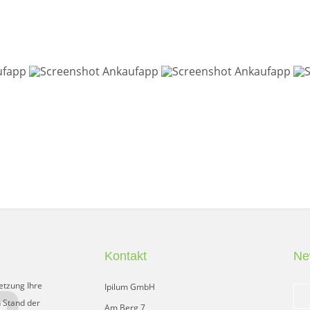
Kontakt
Ne
etzung Ihre
Ipilum GmbH
 Stand der
Am Berg 7