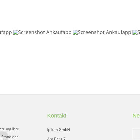
Kontakt
Ne
etzung Ihre
Ipilum GmbH
 Stand der
Am Berg 7