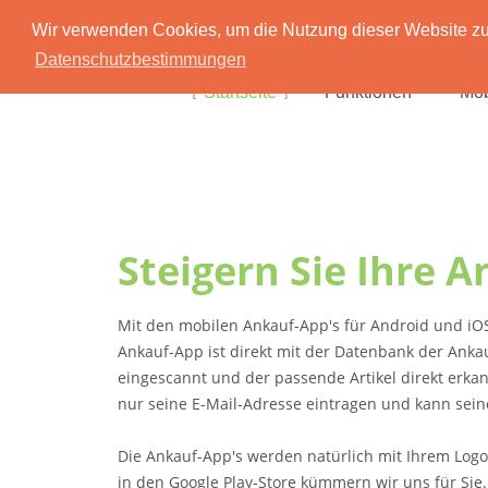
Wir verwenden Cookies, um die Nutzung dieser Website zu 
Datenschutzbestimmungen
Startseite
Funktionen
Mob
Steigern Sie Ihre 
Mit den mobilen Ankauf-App's für Android und iOS 
Ankauf-App ist direkt mit der Datenbank der An
eingescannt und der passende Artikel direkt erk
nur seine E-Mail-Adresse eintragen und kann sein
Die Ankauf-App's werden natürlich mit Ihrem Logo
in den Google Play-Store kümmern wir uns für Sie.