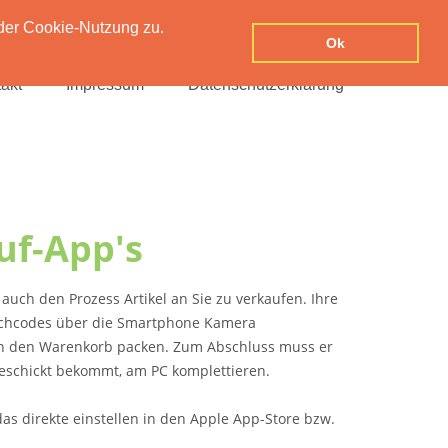
der Cookie-Nutzung zu.
Ok
akt
Impressum
Datenschutzerklärung
uf-App's
auch den Prozess Artikel an Sie zu verkaufen. Ihre
richcodes über die Smartphone Kamera
 in den Warenkorb packen. Zum Abschluss muss er
geschickt bekommt, am PC komplettieren.
s direkte einstellen in den Apple App-Store bzw.